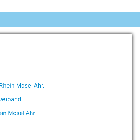
Rhein Mosel Ahr.
nverband
ein Mosel Ahr