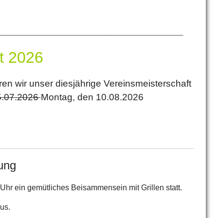
______________________________________________________
t 2026
n wir unser diesjährige Vereinsmeisterschaft
5.07.2026
Montag, den 10.08.2026
rung
hr ein gemütliches Beisammensein mit Grillen statt.
aus.