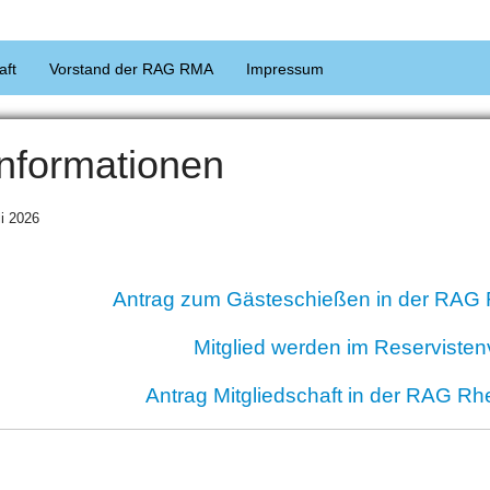
aft
Vorstand der RAG RMA
Impressum
Informationen
li 2026
Antrag zum Gästeschießen in der RAG 
Mitglied werden im Reserviste
Antrag Mitgliedschaft in der RAG Rh