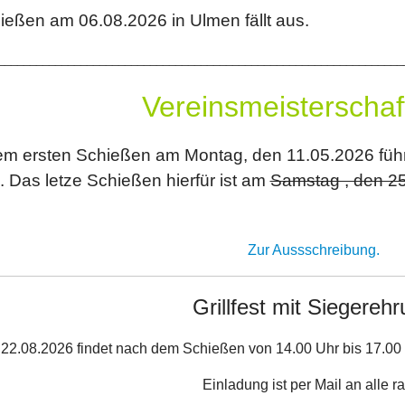
eßen am 06.08.2026 in Ulmen fällt aus.
________________________________________________________________
Vereinsmeisterschaf
m ersten Schießen am Montag, den 11.05.2026 führe
. Das letze Schießen hierfür ist am
Samstag , den 2
Zur Aussschreibung.
Grillfest mit Siegereh
2.08.2026 findet nach dem Schießen von 14.00 Uhr bis 17.00 U
Einladung ist per Mail an alle r